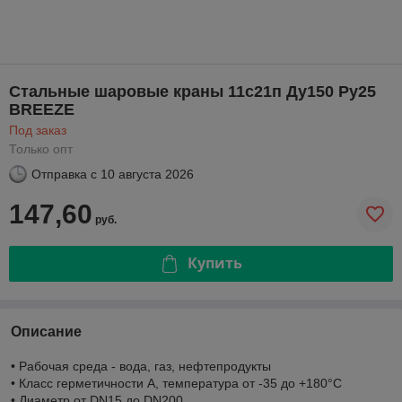
Стальные шаровые краны 11с21п Ду150 Ру25
BREEZE
Под заказ
Только опт
Отправка с
10 августа 2026
147,60
руб.
Купить
Описание
• Рабочая среда - вода, газ, нефтепродукты
• Класс герметичности А, температура от -35 до +180°С
• Диаметр от DN15 до DN200