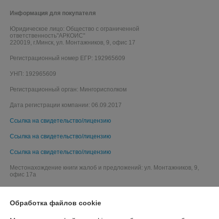
Информация для покупателя
Юридическое лицо:
Общество с ограниченной
ответственность"АРКОИС"
220019, г.Минск, ул. Монтажников, 9, офис 17
Регистрационный номер ЕГР: 192965609
УНП: 192965609
Регистрационный орган: Мингорисполком
Дата регистрации компании: 06.09.2017
Ссылка на свидетельство/лицензию
Ссылка на свидетельство/лицензию
Ссылка на свидетельство/лицензию
Местонахождение книги жалоб и предложений: ул. Монтажников, 9,
офис 17а
Обработка файлов cookie