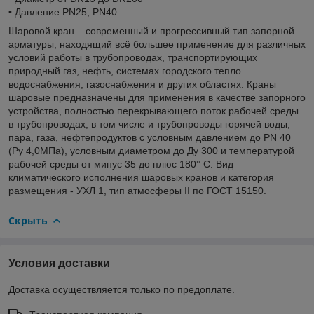
• Давление PN25, PN40
Шаровой кран – современный и прогрессивный тип запорной
арматуры, находящий всё большее применение для различных
условий работы в трубопроводах, транспортирующих
природный газ, нефть, системах городского тепло
водоснабжения, газоснабжения и других областях. Краны
шаровые предназначены для применения в качестве запорного
устройства, полностью перекрывающего поток рабочей среды
в трубопроводах, в том числе и трубопроводы горячей воды,
пара, газа, нефтепродуктов с условным давлением до PN 40
(Pу 4,0МПа), условным диаметром до Ду 300 и температурой
рабочей среды от минус 35 до плюс 180° С. Вид
климатического исполнения шаровых кранов и категория
размещения - УХЛ 1, тип атмосферы II по ГОСТ 15150.
Скрыть
Условия доставки
Доставка осуществляется только по предоплате.