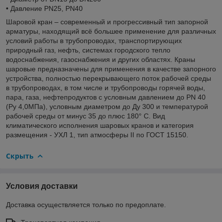
• Давление PN25, PN40
Шаровой кран – современный и прогрессивный тип запорной
арматуры, находящий всё большее применение для различных
условий работы в трубопроводах, транспортирующих
природный газ, нефть, системах городского тепло
водоснабжения, газоснабжения и других областях. Краны
шаровые предназначены для применения в качестве запорного
устройства, полностью перекрывающего поток рабочей среды
в трубопроводах, в том числе и трубопроводы горячей воды,
пара, газа, нефтепродуктов с условным давлением до PN 40
(Pу 4,0МПа), условным диаметром до Ду 300 и температурой
рабочей среды от минус 35 до плюс 180° С. Вид
климатического исполнения шаровых кранов и категория
размещения - УХЛ 1, тип атмосферы II по ГОСТ 15150.
Скрыть
Условия доставки
Доставка осуществляется только по предоплате.