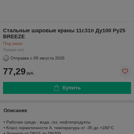
Стальные шаровые краны 11с31п Ду100 Ру25
BREEZE
Под заказ
Только опт
Отправка с
09 августа 2026
77,29
руб.
Купить
Описание
• Рабочая среда - вода, газ, нефтепродукты
• Класс герметичности А, температура от -35 до +180°С
• Диаметр от DN15 до DN200