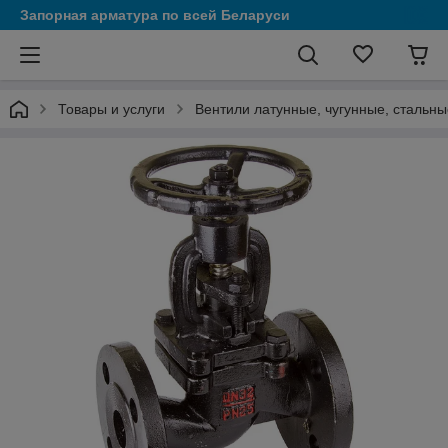
Запорная арматура по всей Беларуси
Товары и услуги
Вентили латунные, чугунные, стальны