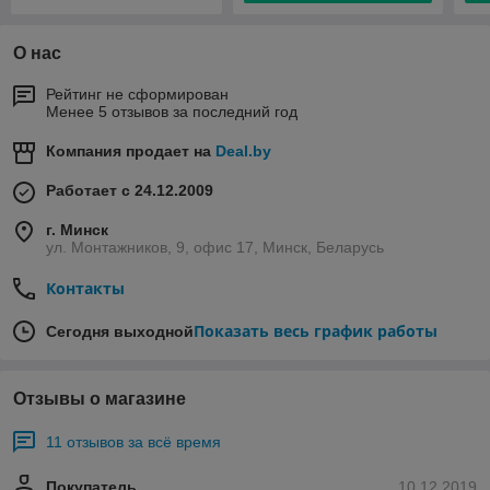
О нас
Рейтинг не сформирован
Менее 5 отзывов за последний год
Компания продает на
Deal.by
Работает с 24.12.2009
г. Минск
ул. Монтажников, 9, офис 17, Минск, Беларусь
Контакты
Показать весь график работы
Сегодня выходной
Отзывы о магазине
11 отзывов за всё время
Покупатель
10.12.2019