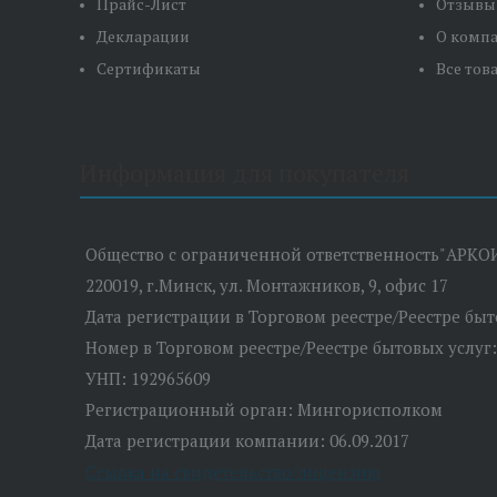
Прайс-Лист
Отзывы
Декларации
О комп
Сертификаты
Все тов
Информация для покупателя
Общество с ограниченной ответственность"АРКО
220019, г.Минск, ул. Монтажников, 9, офис 17
Дата регистрации в Торговом реестре/Реестре быто
Номер в Торговом реестре/Реестре бытовых услуг:
УНП: 192965609
Регистрационный орган: Мингорисполком
Дата регистрации компании: 06.09.2017
Ссылка на свидетельство/лицензию