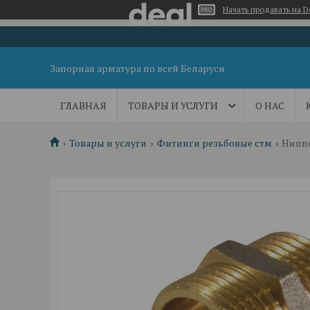
Начать продавать на D
Запорная арматура по всей Беларуси
ГЛАВНАЯ
ТОВАРЫ И УСЛУГИ
О НАС
Товары и услуги
Фитинги резьбовые стм
Ниппе