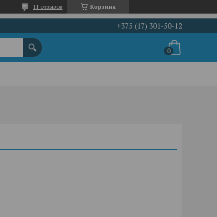
11 отзывов
Корзина
+375 (17) 301-50-12