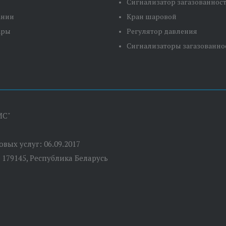
Сигнализатор загазованнос
ании
Кран шаровой
ары
Регулятор давления
Сигнализаторы загазованно
ИС"
вых услуг: 06.09.2017
 179145, Республика Беларусь