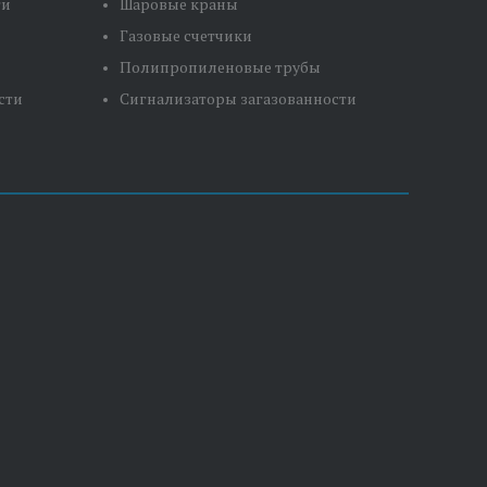
ти
Шаровые краны
Газовые счетчики
Полипропиленовые трубы
сти
Сигнализаторы загазованности