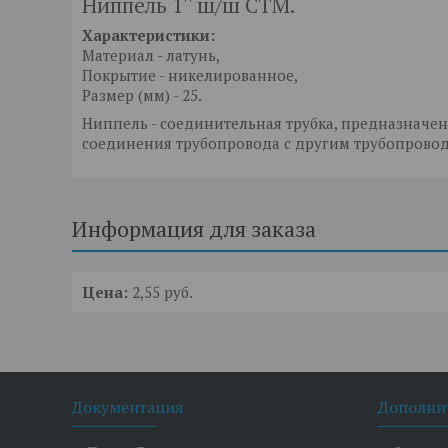
Ниппель 1'' ш/ш СTM.
Характеристики:
Материал - латунь,
Покрытие - никелированное,
Размер (мм) - 25.
Ниппель - соединительная трубка, предназначе
соединения трубопровода с другим трубопрово
Информация для заказа
Цена:
2,55
руб.
Документация
Дополни