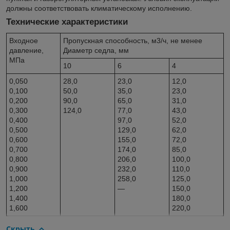
должны соответствовать климатическому исполнению.
Технические характеристики
Входное
Пропускная способность, м3/ч, не менее
давление,
Диаметр седла, мм
МПа
10
6
4
0,050
28,0
23,0
12,0
0,100
50,0
35,0
23,0
0,200
90,0
65,0
31,0
0,300
124,0
77,0
43,0
0,400
97,0
52,0
0,500
129,0
62,0
0,600
155,0
72,0
0,700
174,0
85,0
0,800
206,0
100,0
0,900
232,0
110,0
1,000
258,0
125,0
1,200
—
150,0
1,400
180,0
1,600
220,0
Скрыть